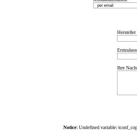
Hersteller
Erstzulas
Ihre Nachr
Notice
: Undefined variable: tconf_co