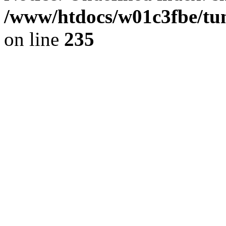
/www/htdocs/w01c3fbe/tu
on line
235