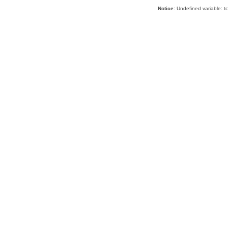
Notice
: Undefined variable: 