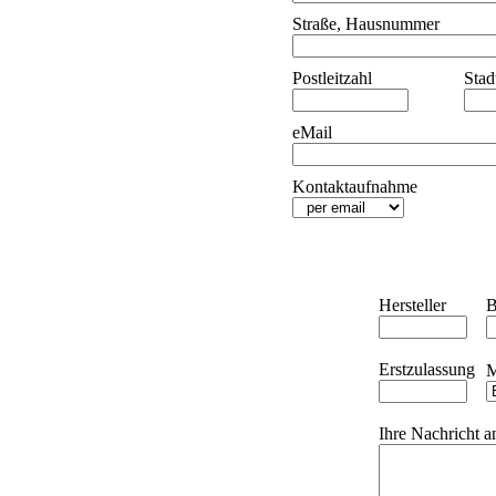
Straße, Hausnummer
Postleitzahl
Stad
eMail
Kontaktaufnahme
Hersteller
B
Erstzulassung
M
Ihre Nachricht a