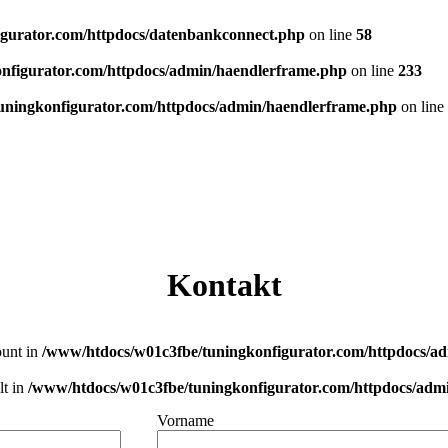
gurator.com/httpdocs/datenbankconnect.php
on line
58
nfigurator.com/httpdocs/admin/haendlerframe.php
on line
233
uningkonfigurator.com/httpdocs/admin/haendlerframe.php
on line
Kontakt
ount in
/www/htdocs/w01c3fbe/tuningkonfigurator.com/httpdocs/a
lt in
/www/htdocs/w01c3fbe/tuningkonfigurator.com/httpdocs/adm
Vorname