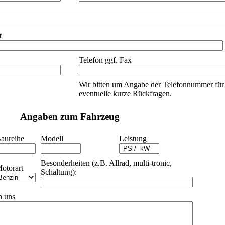
t
Telefon ggf. Fax
Wir bitten um Angabe der Telefonnummer für
eventuelle kurze Rückfragen.
Angaben zum Fahrzeug
aureihe
Modell
Leistung
Besonderheiten (z.B. Allrad, multi-tronic,
otorart
Schaltung):
n uns