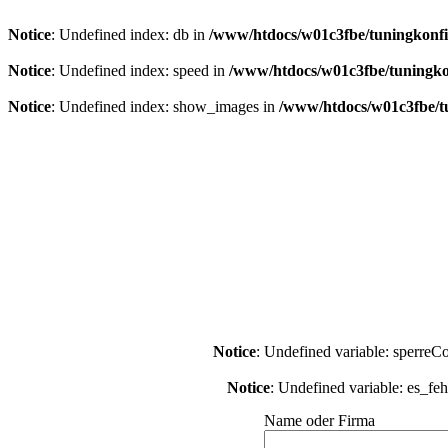
Notice
: Undefined index: db in
/www/htdocs/w01c3fbe/tuningkonfi
Notice
: Undefined index: speed in
/www/htdocs/w01c3fbe/tuningko
Notice
: Undefined index: show_images in
/www/htdocs/w01c3fbe/t
Notice
: Undefined variable: sperreC
Notice
: Undefined variable: es_feh
Name oder Firma