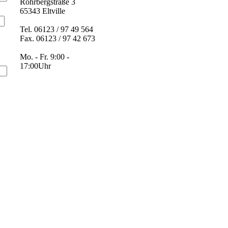
Rohrbergstraße 3
65343 Eltville
Tel. 06123 / 97 49 564
Fax. 06123 / 97 42 673
Mo. - Fr. 9:00 -
17:00Uhr