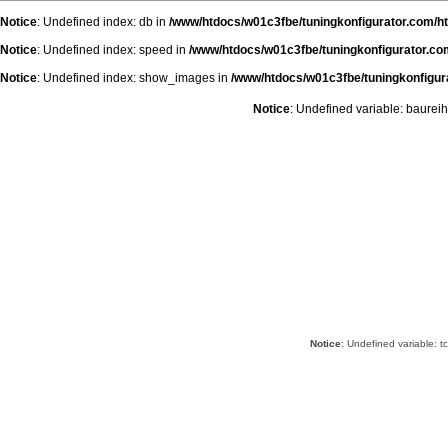
Notice
: Undefined index: db in
/www/htdocs/w01c3fbe/tuningkonfigurator.com/h
Notice
: Undefined index: speed in
/www/htdocs/w01c3fbe/tuningkonfigurator.co
Notice
: Undefined index: show_images in
/www/htdocs/w01c3fbe/tuningkonfigur
Notice
: Undefined variable: baurei
Notice
: Undefined variable: 