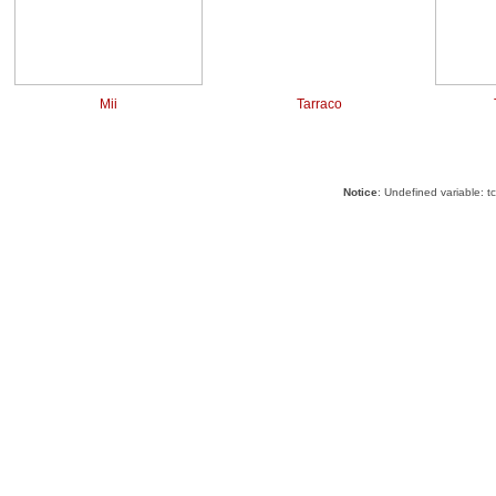
Mii
Tarraco
Notice
: Undefined variable: 