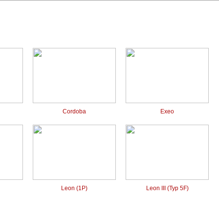
Cordoba
Exeo
Leon (1P)
Leon III (Typ 5F)